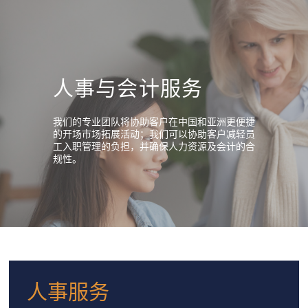
人事与会计服务
我们的专业团队将协助客户在中国和亚洲更便捷
的开场市场拓展活动；我们可以协助客户减轻员
工入职管理的负担，并确保人力资源及会计的合
规性。
人事服务